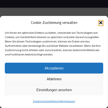
Cookie-Zustimmung verwalten
Um Ihnen ein optimales Erlebnis zu bieten, verwenden wir Technologien wie
Cookies, um Geräteinformationen zu speichern und/oder darauf zuzugreifen.
Wenn Sie diesen Technologien zustimmen, können wir Daten wie das
Surfverhalten oder eindeutige IDs auf dieser Website verarbeiten. Wenn Sie Ihre
Zustimmung nicht erteilen oder zurückziehen, können bestimmte Merkmale
und Funktionen beeinträchtigt werden.
Akzeptieren
Ablehnen
Einstellungen ansehen
Datenschutzerklärung
Impressum