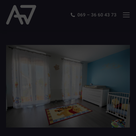
069 – 36 60 43 73