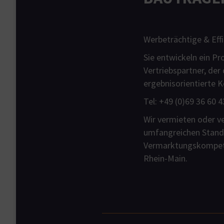
Werbeträchtige & Eff
Sie entwickeln ein Pr
Vertriebspartner, de
ergebnisorientierte 
Tel: +49 (0)69 36 60 4
Wir vermieten oder v
umfangreichen Stando
Vermarktungskompeten
Rhein-Main.