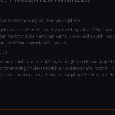
iziente Vermarktung von Neubauprojekten
ojekt oder sind bereits in der Vermarktungsphase? Sie suche
r den Markt und die Menschen kennt? Sie wünschen sich inno
Konzepte? Dann sprechen Sie uns an
3 73
erkaufen nicht nur Immobilien, wir begleiten Neubauprojekt
rtmarketing. Projektentwickler vertrauen dabei nicht nur a
zen, sondern auch auf unsere langjährige Erfahrung in de