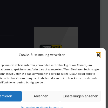
Cookie-Zustimmung verwalten
 optimales Erlebnis zu bieten, verwenden wir Technologien wie Cookies, um
ationen zu speichern und/oder darauf zuzugreifen. Wenn Sie diesen Technologien
önnen wir Daten wie das Surfverhalten oder eindeutige IDs auf dieser Website
 Wenn Sie Ihre Zustimmung nicht erteilen oder zurückziehen, können bestimmte
 Funktionen beeinträchtigt werden.
eptieren
Ablehnen
Einstellungen ansehen
Datenschutzerklärung
Impressum