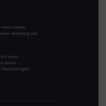
n einen starken
vatives Marketing und
e mit einem
uf unsere
r Metropolregion