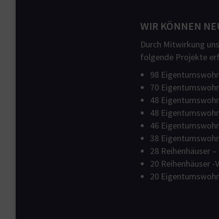
WIR KÖNNEN NE
Durch Mitwirkung unse
folgende Projekte er
98 Eigentumswohn
70 Eigentumswoh
48 Eigentumswohn
48 Eigentumswohnu
46 Eigentumswohn
38 Eigentumswohn
28 Reihenhäuser – 
20 Reihenhäuser -
20 Eigentumswohnu