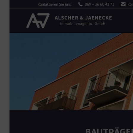
Kontaktieren Sie uns:
069 – 36 60 43 73
Kon
BAUTRÄGER