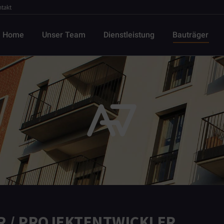
takt
Home
Unser Team
Dienstleistung
Bauträger
 / PROJEKTENTWICKLER