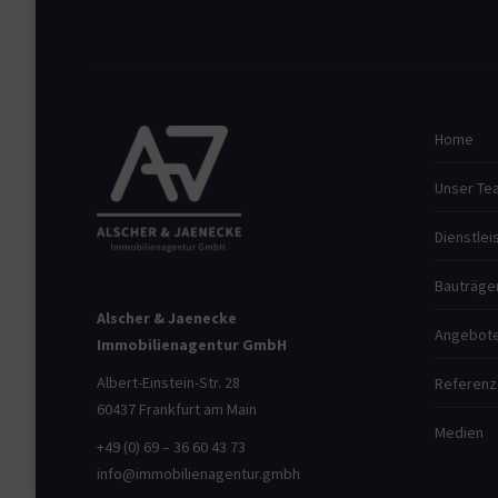
Home
Unser Te
Dienstlei
Bauträge
Alscher & Jaenecke
Angebot
Immobilienagentur GmbH
Albert-Einstein-Str. 28
Referenz
60437 Frankfurt am Main
Medien
+49 (0) 69 – 36 60 43 73
info@immobilienagentur.gmbh