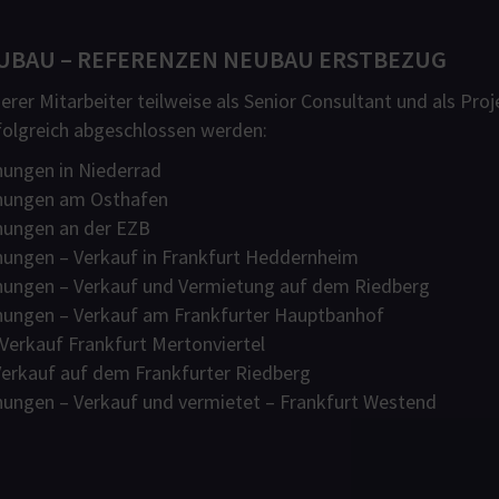
UBAU – REFERENZEN NEUBAU ERSTBEZUG
rer Mitarbeiter teilweise als Senior Consultant und als Pro
folgreich abgeschlossen werden:
ungen in Niederrad
nungen am Osthafen
ungen an der EZB
ngen – Verkauf in Frankfurt Heddernheim
ungen – Verkauf und Vermietung auf dem Riedberg
ungen – Verkauf am Frankfurter Hauptbanhof
Verkauf Frankfurt Mertonviertel
Verkauf auf dem Frankfurter Riedberg
ngen – Verkauf und vermietet – Frankfurt Westend