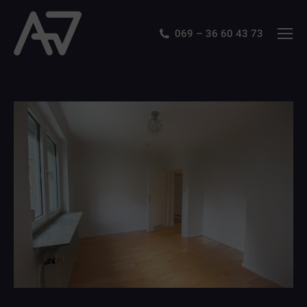
069 – 36 60 43 73