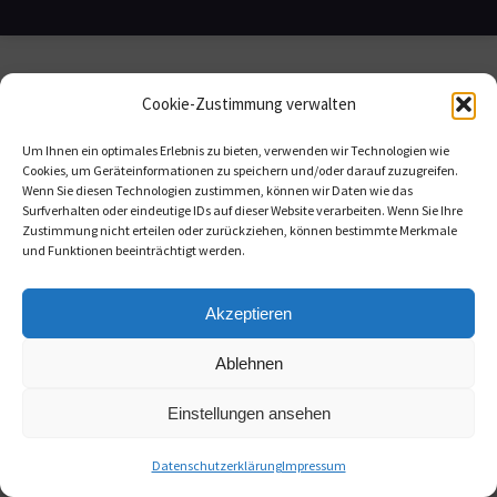
Cookie-Zustimmung verwalten
Um Ihnen ein optimales Erlebnis zu bieten, verwenden wir Technologien wie
Cookies, um Geräteinformationen zu speichern und/oder darauf zuzugreifen.
Wenn Sie diesen Technologien zustimmen, können wir Daten wie das
Surfverhalten oder eindeutige IDs auf dieser Website verarbeiten. Wenn Sie Ihre
Zustimmung nicht erteilen oder zurückziehen, können bestimmte Merkmale
und Funktionen beeinträchtigt werden.
Akzeptieren
Ablehnen
Einstellungen ansehen
Datenschutzerklärung
Impressum