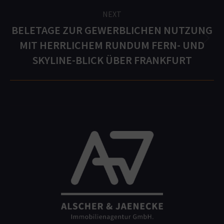
NEXT
BELETAGE ZUR GEWERBLICHEN NUTZUNG
MIT HERRLICHEM RUNDUM FERN- UND
Next
project:
SKYLINE-BLICK ÜBER FRANKFURT