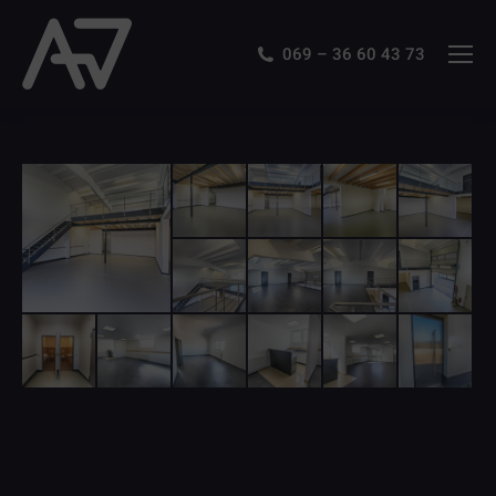
069 – 36 60 43 73