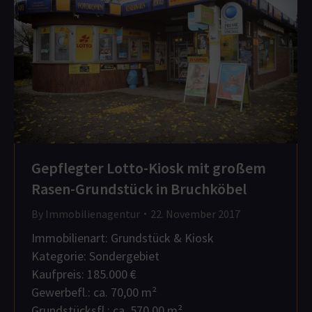
Gepflegter Lotto-Kiosk mit großem
Rasen-Grundstück in Bruchköbel
By
Immobilienagentur
22. November 2017
Immobilienart: Grundstück & Kiosk
Kategorie: Sondergebiet
Kaufpreis: 185.000 €
Gewerbefl.: ca. 70,00 m²
Grundstücksfl.: ca. 570,00 m²