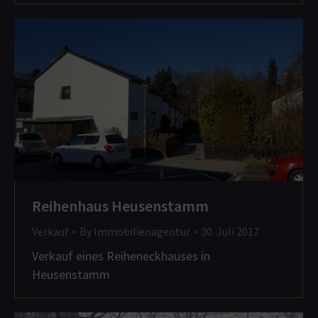
Reihenhaus Heusenstamm
Verkauf
By
Immobilienagentur
30. Juli 2017
Verkauf eines Reiheneckhauses in
Heusenstamm