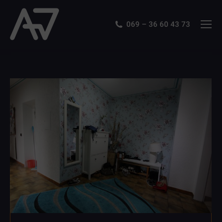
069 – 36 60 43 73